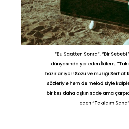
“Bu Saatten Sonra”, “Bir Sebebi
dünyasında yer eden İkilem, “Takı
hazırlanıyor! Sözü ve müziği Serhat
sözleriyle hem de melodisiyle kalple
bir kez daha aşkın sade ama çarpıcı 
eden “Takıldım Sana”,