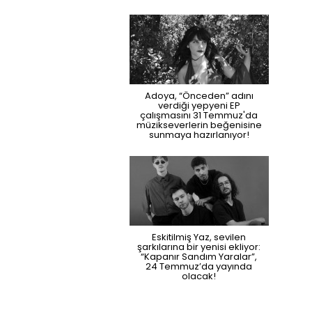
Adoya, “Önceden” adını
verdiği yepyeni EP
çalışmasını 31 Temmuz'da
müzikseverlerin beğenisine
sunmaya hazırlanıyor!
Eskitilmiş Yaz, sevilen
şarkılarına bir yenisi ekliyor:
“Kapanır Sandım Yaralar”,
24 Temmuz’da yayında
olacak!