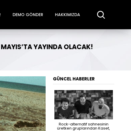
R
DEMO GÖNDER
HAKKIMIZDA
23 MAYIS’TA YAYINDA OLACAK!
GÜNCEL HABERLER
Rock-alternatif sahnesinin
üretken gruplarından Kaset,