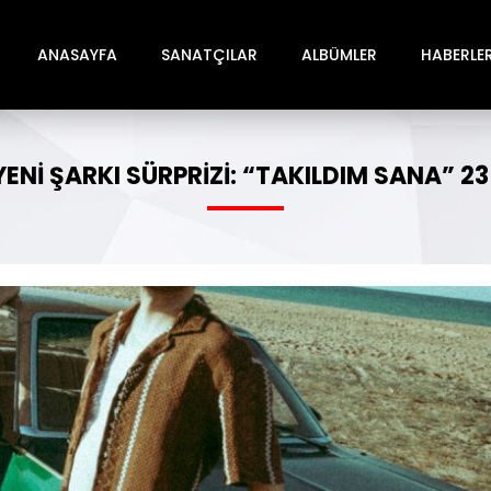
ANASAYFA
SANATÇILAR
ALBÜMLER
HABERLE
YENI ŞARKI SÜRPRIZI: “TAKILDIM SANA” 