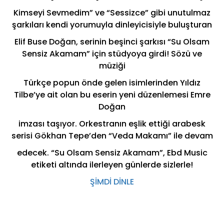
Kimseyi Sevmedim” ve “Sessizce” gibi unutulmaz
şarkıları kendi yorumuyla dinleyicisiyle buluşturan
Elif Buse Doğan, serinin beşinci şarkısı “Su Olsam
Sensiz Akamam” için stüdyoya girdi! Sözü ve
müziği
Türkçe popun önde gelen isimlerinden Yıldız
Tilbe’ye ait olan bu eserin yeni düzenlemesi Emre
Doğan
imzası taşıyor. Orkestranın eşlik ettiği arabesk
serisi Gökhan Tepe’den “Veda Makamı” ile devam
edecek. “Su Olsam Sensiz Akamam”, Ebd Music
etiketi altında ilerleyen günlerde sizlerle!
ŞİMDİ DİNLE