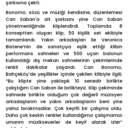
şarkısına çekti.
Bonomo; sözü ve müziği kendisine, düzenlemesi
Can Saban'a ait şarkısını yine Can Saban
yönetmenliğinde kliplendirdi. Toplamda 8
konseptten oluşan klip, 50 kişilik set ekibiyle
tamamlandı. Yakın arkadaşları ile Veronica
Bistene’nin de sanatçıya eşlik ettiği klibin
performans sahneleri ve 500 uçan balonun
kullanıldığı dış mekan sahnelerinin çekimlerinde
renkli dakikalar yaşandı. Can Bonomo,
Bahçeköy'de yeşillikler içinde çekilen klibiyle ilgili;
“Bu klipte yine yaklaşık 10 senedir birlikte
çalıştığım Can Saban ile birlikteyiz. Klip çekiminde
sahnede birlikte olduğum çok değerli müzisyen
arkadaşlarım ve yakın arkadaşlarım beni yine
yalnız bırakmadılar. Çok keyifli bir çalışma oldu.
Daha çok keskin renkler kullandığımız çalışmamızı
umarım müzikseverler de keyif alarak izler”