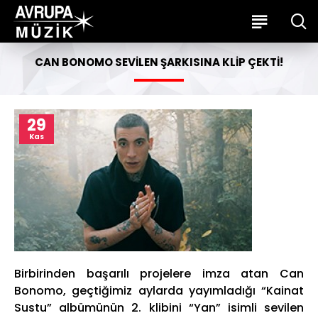
CAN BONOMO SEVILEN ŞARKISINA KLIP ÇEKTI!
29
Kas
Birbirinden başarılı projelere imza atan Can
Bonomo, geçtiğimiz aylarda yayımladığı “Kainat
Sustu” albümünün 2. klibini “Yan” isimli sevilen