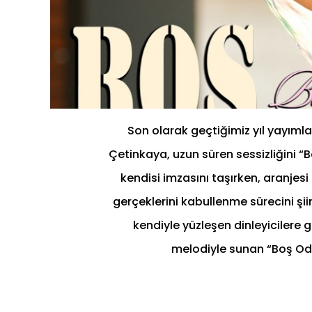
Son olarak geçtiğimiz yıl yayımlad
Çetinkaya, uzun süren sessizliğini “B
kendisi imzasını taşırken, aranjesi 
gerçeklerini kabullenme sürecini şiir
kendiyle yüzleşen dinleyicilere g
melodiyle sunan “Boş Odal