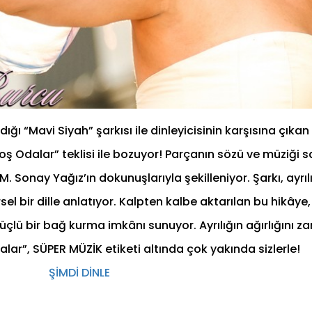
ığı “Mavi Siyah” şarkısı ile dinleyicisinin karşısına çıkan
oş Odalar” teklisi ile bozuyor! Parçanın sözü ve müziği 
M. Sonay Yağız’ın dokunuşlarıyla şekilleniyor. Şarkı, ayrıl
sel bir dille anlatıyor. Kalpten kalbe aktarılan bu hikâye, 
üçlü bir bağ kurma imkânı sunuyor. Ayrılığın ağırlığını zari
ar”, SÜPER MÜZİK etiketi altında çok yakında sizlerle!
ŞİMDİ DİNLE