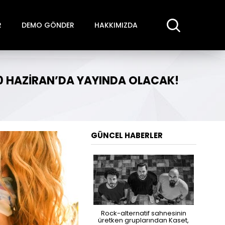
R
DEMO GÖNDER
HAKKIMIZDA
 20 HAZIRAN’DA YAYINDA OLACAK!
GÜNCEL HABERLER
Rock-alternatif sahnesinin
üretken gruplarından Kaset,