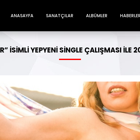
ANASAYFA
SANATÇILAR
ALBÜMLER
HABERLE
 ISIMLI YEPYENI SINGLE ÇALIŞMASI ILE