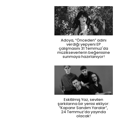
Adoya, “Önceden” adını
verdiği yepyeni EP
çalışmasını 31 Temmuz'da
müzikseverlerin beğenisine
sunmaya hazırlanıyor!
Eskitilmiş Yaz, sevilen
şarkılarına bir yenisi ekliyor:
“Kapanır Sandım Yaralar”,
24 Temmuz’da yayında
olacak!