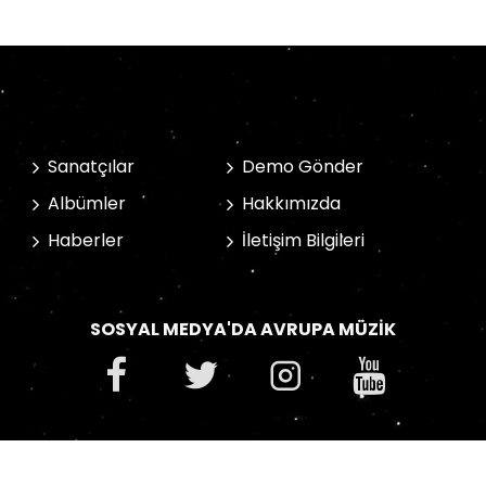
Sanatçılar
Demo Gönder
Albümler
Hakkımızda
Haberler
İletişim Bilgileri
SOSYAL MEDYA'DA AVRUPA MÜZIK
Avrupa Müzik © 2022 | Design Akhanis Medya