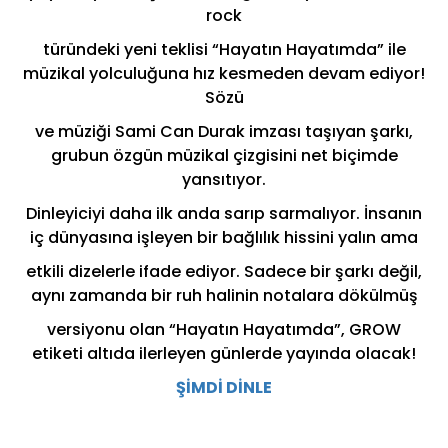
rock
türündeki yeni teklisi “Hayatın Hayatımda” ile
müzikal yolculuğuna hız kesmeden devam ediyor!
Sözü
ve müziği Sami Can Durak imzası taşıyan şarkı,
grubun özgün müzikal çizgisini net biçimde
yansıtıyor.
Dinleyiciyi daha ilk anda sarıp sarmalıyor. İnsanın
iç dünyasına işleyen bir bağlılık hissini yalın ama
etkili dizelerle ifade ediyor. Sadece bir şarkı değil,
aynı zamanda bir ruh halinin notalara dökülmüş
versiyonu olan “Hayatın Hayatımda”, GROW
etiketi altıda ilerleyen günlerde yayında olacak!
ŞİMDİ DİNLE