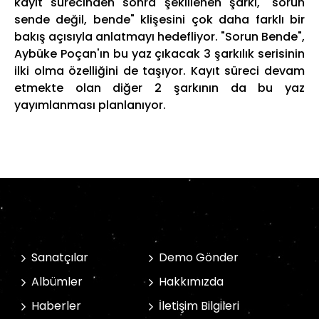
kayıt sürecinden sonra şekillenen şarkı, "sorun
sende değil, bende" klişesini çok daha farklı bir
bakış açısıyla anlatmayı hedefliyor. "Sorun Bende",
Aybüke Poçan'ın bu yaz çıkacak 3 şarkılık serisinin
ilki olma özelliğini de taşıyor. Kayıt süreci devam
etmekte olan diğer 2 şarkının da bu yaz
yayımlanması planlanıyor.
Sanatçılar
Demo Gönder
Albümler
Hakkımızda
Haberler
İletişim Bilgileri