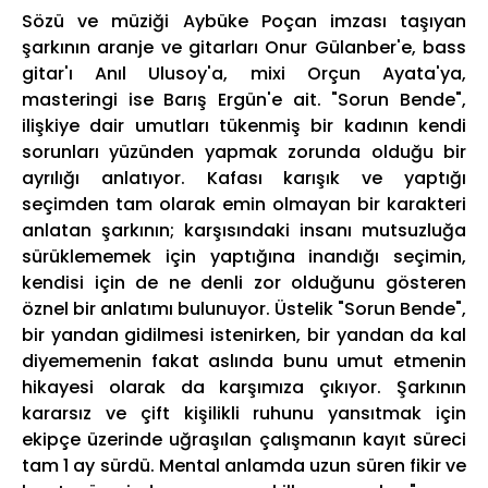
Sözü ve müziği Aybüke Poçan imzası taşıyan
şarkının aranje ve gitarları Onur Gülanber'e, bass
gitar'ı Anıl Ulusoy'a, mixi Orçun Ayata'ya,
masteringi ise Barış Ergün'e ait. "Sorun Bende",
ilişkiye dair umutları tükenmiş bir kadının kendi
sorunları yüzünden yapmak zorunda olduğu bir
ayrılığı anlatıyor. Kafası karışık ve yaptığı
seçimden tam olarak emin olmayan bir karakteri
anlatan şarkının; karşısındaki insanı mutsuzluğa
sürüklememek için yaptığına inandığı seçimin,
kendisi için de ne denli zor olduğunu gösteren
öznel bir anlatımı bulunuyor. Üstelik "Sorun Bende",
bir yandan gidilmesi istenirken, bir yandan da kal
diyememenin fakat aslında bunu umut etmenin
hikayesi olarak da karşımıza çıkıyor. Şarkının
kararsız ve çift kişilikli ruhunu yansıtmak için
ekipçe üzerinde uğraşılan çalışmanın kayıt süreci
tam 1 ay sürdü. Mental anlamda uzun süren fikir ve