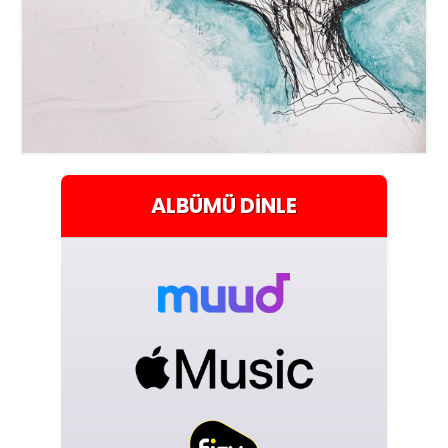
ALBÜMÜ
DINLE