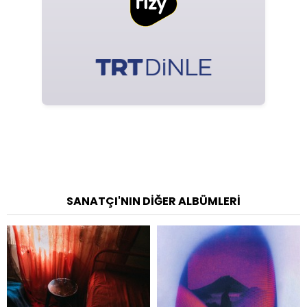
SANATÇI'NIN DIĞER ALBÜMLERI