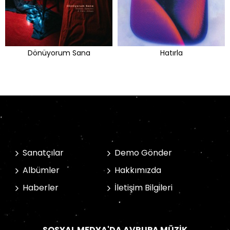
Dönüyorum Sana
Hatırla
Sanatçılar
Demo Gönder
Albümler
Hakkımızda
Haberler
İletişim Bilgileri
SOSYAL MEDYA'DA AVRUPA MÜZIK